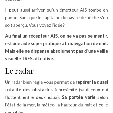
Il peut aussi arriver qu’un émetteur AIS tombe en
panne. Sans que le capitaine du navire de pêche s’en
soit aperçu. Vous voyez l’idée?
Au final un récepteur AIS, on ne va pas se mentir,
est une aide super pratique à la navigation de nuit.
Mais elle ne dispense absolument pas d’une veille
visuelle TRES attentive.
Le radar
Un radar bien réglé vous permet de
repérer la quasi
totalité des obstacles
à proximité (sauf ceux qui
flottent entre deux eaux).
Sa portée varie
selon
l’état de la mer, la météo, la hauteur du mât et celle
des cibles.