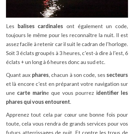
Les
balises cardinales
ont également un code,
toujours le même pour les reconnaître la nuit. Il est
assez facile à retenir car il suit le cadran de l’horloge.
Soit 3 éclats groupés à 3 heures, c’est-à dire à l’est, 6
éclats + un long à 6 heures donc au sud etc.
Quant aux
phares
, chacun à son code, ses
secteurs
et là encore c’est en préparant votre navigation sur
une
carte marin
e que vous pourrez
identifier les
phares qui vous entourent
.
Apprenez tout cela par cœur une bonne fois pour
toute, cela vous rendra de grands services pour vos
futurs atterrissages de nuit. Et contre les trous de