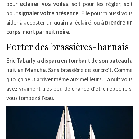
pour
éclairer vos voiles
, soit pour les régler, soit
pour
signaler votre présence
. Elle pourra aussi vous
aider à accoster un quai mal éclairé, ou à
prendre un
corps-mort par nuit noire
.
Porter des brassières-harnais
Eric Tabarly a disparu en tombant de son bateau la
nuit en Manche
. Sans brassière de surcroit. Comme
quoi ça peut arriver même aux meilleurs. La nuit vous
avez vraiment très peu de chance d’être repêché si
vous tombez à l’eau.