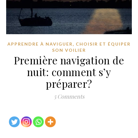
,
APPRENDRE À NAVIGUER
CHOISIR ET ÉQUIPER
SON VOILIER
Première navigation de
nuit: comment s’y
préparer?
5 Comments