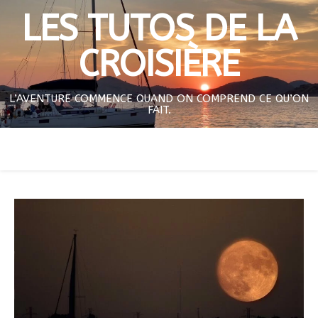
LES TUTOS DE LA
CROISIÈRE
L’AVENTURE COMMENCE QUAND ON COMPREND CE QU’ON
FAIT.