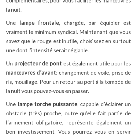
complémentaires, pour vous faciliter les manœuvres
la nuit.
Une
lampe frontale
, chargée, par équipier est
vraiment le minimum syndical. Maintenant que vous
savez que le rouge est inutile, choisissez en surtout
une dont l’intensité serait réglable.
Un
projecteur de pont
est également utile pour les
manœuvres d’avant
: changement de voile, prise de
ris, mouillage. Pour un retour au port à la tombée de
la nuit vous pouvez-vous en passer.
Une
lampe torche puissante
, capable d’éclairer un
obstacle (très) proche, outre qu’elle fait partie de
l’armement obligatoire, représente également un
bon investissement. Vous pourrez vous en servir