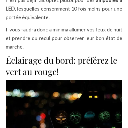
n’est pas déjà fait optez plutôt pour des
ampoules à
LED
, lesquelles consomment 10 fois moins pour une
portée équivalente.
Il vous faudra donc a minima allumer vos feux de nuit
et prendre du recul pour observer leur bon état de
marche.
Éclairage du bord: préférez le
vert au rouge!