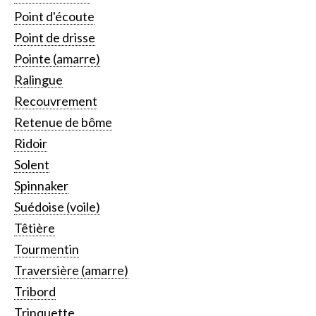
Point d'écoute
Point de drisse
Pointe (amarre)
Ralingue
Recouvrement
Retenue de bôme
Ridoir
Solent
Spinnaker
Suédoise (voile)
Têtière
Tourmentin
Traversière (amarre)
Tribord
Trinquette