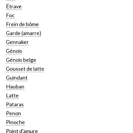
Étrave
Foc
Frein de bôme
Garde (amarre)
Gennaker
Génois
Génois belge
Gousset de latte
Guindant
Hauban
Latte
Pataras
Penon
Pinoche
Point d'amure