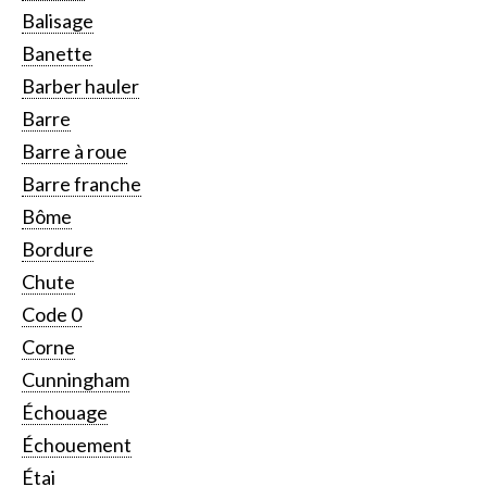
Balisage
Banette
Barber hauler
Barre
Barre à roue
Barre franche
Bôme
Bordure
Chute
Code 0
Corne
Cunningham
Échouage
Échouement
Étai