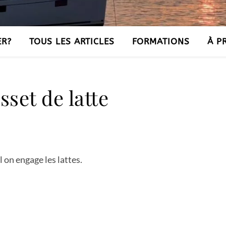
ER?
TOUS LES ARTICLES
FORMATIONS
À P
set de latte
l on engage les lattes.