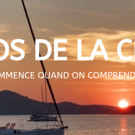
OS DE LA C
OMMENCE QUAND ON COMPREND C