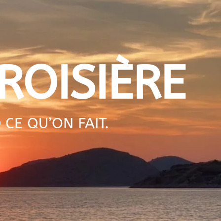
ROISIÈRE
E QU’ON FAIT.