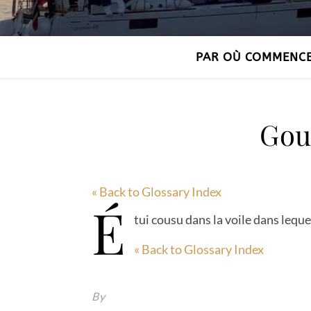
PAR OÙ COMMENC
Gous
« Back to Glossary Index
É
tui cousu dans la voile dans leque
« Back to Glossary Index
By