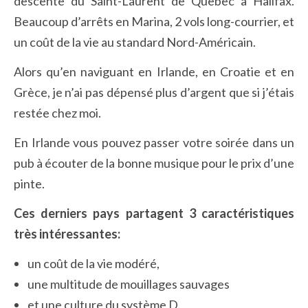
descente du Saint-Laurent de Quebec à Halifax.
Beaucoup d’arrêts en Marina, 2 vols long-courrier, et
un coût de la vie au standard Nord-Américain.
Alors qu’en naviguant en Irlande, en Croatie et en
Grèce, je n’ai pas dépensé plus d’argent que si j’étais
restée chez moi.
En Irlande vous pouvez passer votre soirée dans un
pub à écouter de la bonne musique pour le prix d’une
pinte.
Ces derniers pays partagent 3 caractéristiques
très intéressantes:
un coût de la vie modéré,
une multitude de mouillages sauvages
et une culture du système D.