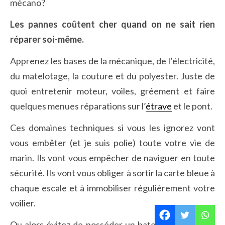
mécano?
Les pannes coûtent cher quand on ne sait rien
réparer soi-même.
Apprenez les bases de la mécanique, de l’électricité,
du matelotage, la couture et du polyester. Juste de
quoi entretenir moteur, voiles, gréement et faire
quelques menues réparations sur l’
étrave
et le pont.
Ces domaines techniques si vous les ignorez vont
vous embêter (et je suis polie) toute votre vie de
marin. Ils vont vous empêcher de naviguer en toute
sécurité. Ils vont vous obliger à sortir la carte bleue à
chaque escale et à immobiliser régulièrement votre
voilier.
Ou alors évitez de posséder un bateau. Contentez-