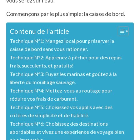
vous serez sur l’eau.
Commençons par le plus simple: la caisse de bord.
Contenu de l'article
Technique N°1: Mangez local pour préserver la
caisse de bord sans vous rationner.
Technique N°2: Apprenez à pêcher pour des repas
frais, succulents, et gratuits!
Technique N°3: Fuyez les marinas et goûtez à la
liberté du mouillage sauvage.
Technique N°4: Mettez-vous au routage pour
réduire vos frais de carburant.
Technique N°5: Choisissez vos applis avec des
critères de simplicité et de fiabilité.
Technique N°6: Choisissez des destinations
abordables et vivez une expérience de voyage bien
plus immersive.