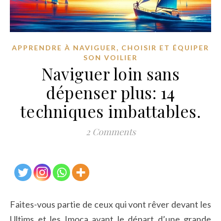
,
APPRENDRE À NAVIGUER
CHOISIR ET ÉQUIPER
SON VOILIER
Naviguer loin sans
dépenser plus: 14
techniques imbattables.
2 Comments
Faites-vous partie de ceux qui vont rêver devant les
Ultims et les Imoca avant le départ d’une grande