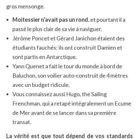
gros mensonge.
Moitessier n’avait pas un rond
, et pourtant il a
passé le plus clair de sa vie à naviguer.
Jérôme Poncet et Gérard Janichon étaient des
étudiants fauchés: ils ont construit Damien et
sont partis en Antarctique.
Yann Quenet a fait le tour du monde à bord de
Baluchon, son voilier auto-construit de 4 mètres
avec un budget ridicule.
Vous connaissez aussi Hugo, the Sailing
Frenchman, qui a retapé intégralement un Ecume
de Mer avant de se lancer dans sa première
transat.
La vérité est que tout dépend de vos standards