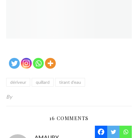
dériveur
quillard
tirant d'eau
By
16 COMMENTS
AMAURY