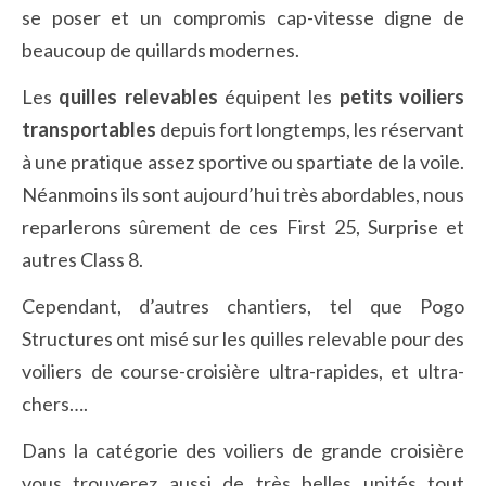
se poser et un compromis cap-vitesse digne de
beaucoup de quillards modernes.
Les
quilles relevables
équipent les
petits voiliers
transportables
depuis fort longtemps, les réservant
à une pratique assez sportive ou spartiate de la voile.
Néanmoins ils sont aujourd’hui très abordables, nous
reparlerons sûrement de ces First 25, Surprise et
autres Class 8.
Cependant, d’autres chantiers, tel que Pogo
Structures ont misé sur les quilles relevable pour des
voiliers de course-croisière ultra-rapides, et ultra-
chers….
Dans la catégorie des voiliers de grande croisière
vous trouverez aussi de très belles unités tout