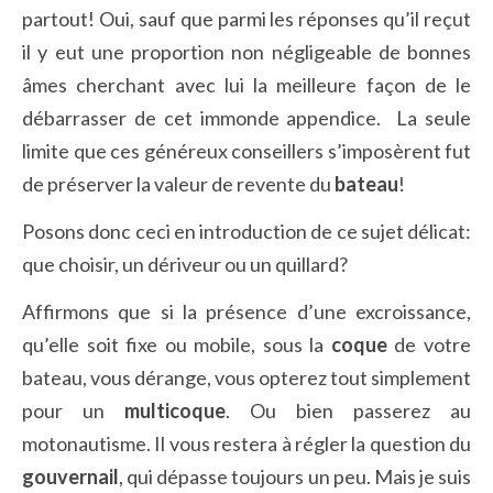
partout! Oui, sauf que parmi les réponses qu’il reçut
il y eut une proportion non négligeable de bonnes
âmes cherchant avec lui la meilleure façon de le
débarrasser de cet immonde appendice. La seule
limite que ces généreux conseillers s’imposèrent fut
de préserver la valeur de revente du
bateau
!
Posons donc ceci en introduction de ce sujet délicat:
que choisir, un dériveur ou un quillard?
Affirmons que si la présence d’une excroissance,
qu’elle soit fixe ou mobile, sous la
coque
de votre
bateau, vous dérange, vous opterez tout simplement
pour un
multicoque
. Ou bien passerez au
motonautisme. Il vous restera à régler la question du
gouvernail
, qui dépasse toujours un peu. Mais je suis