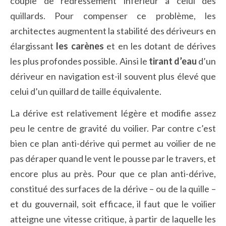
couple de redressement inférieur à celui des
quillards. Pour compenser ce problème, les
architectes augmentent la stabilité des dériveurs en
élargissant
les carènes
et en les dotant de dérives
les plus profondes possible. Ainsi le
tirant d’eau
d’un
dériveur en navigation est-il souvent plus élevé que
celui d’un quillard de taille équivalente.
La dérive est relativement légère et modifie assez
peu le centre de gravité du voilier. Par contre c’est
bien ce plan anti-dérive qui permet au voilier de ne
pas déraper quand le vent le pousse par le travers, et
encore plus au près. Pour que ce plan anti-dérive,
constitué des surfaces de la dérive – ou de la quille –
et du gouvernail, soit efficace, il faut que le voilier
atteigne une vitesse critique, à partir de laquelle les