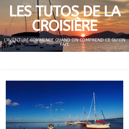
LES TUTOS DE LA
CROISIÈRE
L’AVENTURE COMMENCE QUAND ON COMPREND CE QU’ON
FAIT.