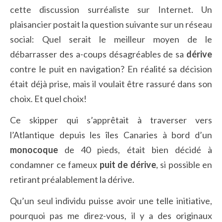
cette discussion surréaliste sur Internet. Un
plaisancier postait la question suivante sur un réseau
social: Quel serait le meilleur moyen de le
débarrasser des a-coups désagréables de sa
dérive
contre le puit en navigation? En réalité sa décision
était déjà prise, mais il voulait être rassuré dans son
choix. Et quel choix!
Ce skipper qui s’apprêtait à traverser vers
l’Atlantique depuis les îles Canaries à bord d’un
monocoque
de 40 pieds, était bien décidé à
condamner ce fameux
puit de dérive
, si possible en
retirant préalablement la dérive.
Qu’un seul individu puisse avoir une telle initiative,
pourquoi pas me direz-vous, il y a des originaux