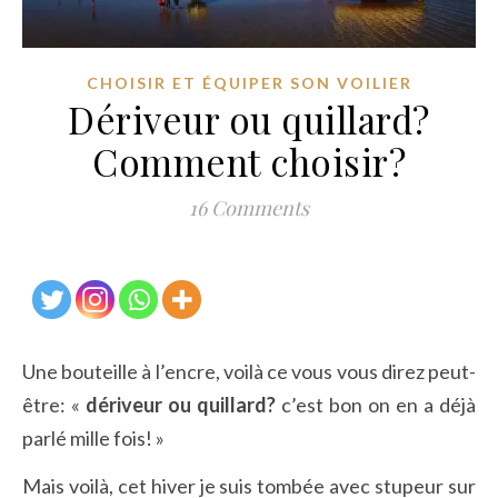
CHOISIR ET ÉQUIPER SON VOILIER
Dériveur ou quillard?
Comment choisir?
16 Comments
Une bouteille à l’encre, voilà ce vous vous direz peut-
être: «
dériveur ou quillard?
c’est bon on en a déjà
parlé mille fois! »
Mais voilà, cet hiver je suis tombée avec stupeur sur