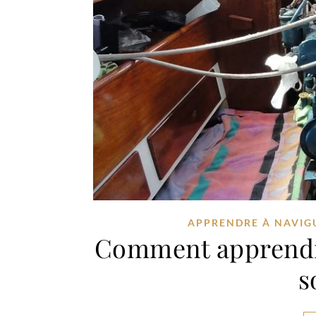
APPRENDRE À NAVIG
Comment apprendre
s