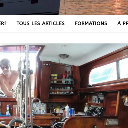
ER?
TOUS LES ARTICLES
FORMATIONS
À P