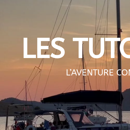
LES TUT
L’AVENTURE C