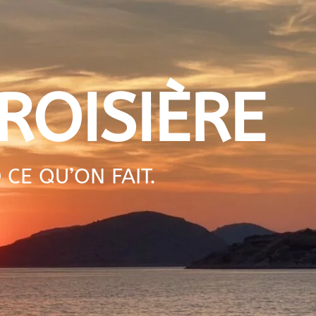
ROISIÈRE
E QU’ON FAIT.