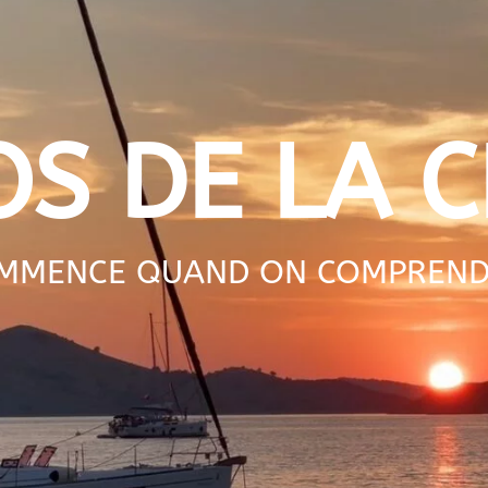
OS DE LA C
OMMENCE QUAND ON COMPREND C