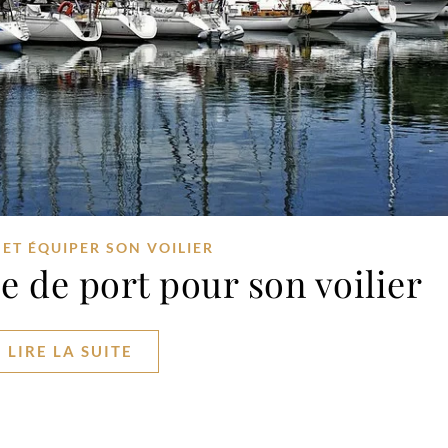
 ET ÉQUIPER SON VOILIER
e de port pour son voilier
LIRE LA SUITE