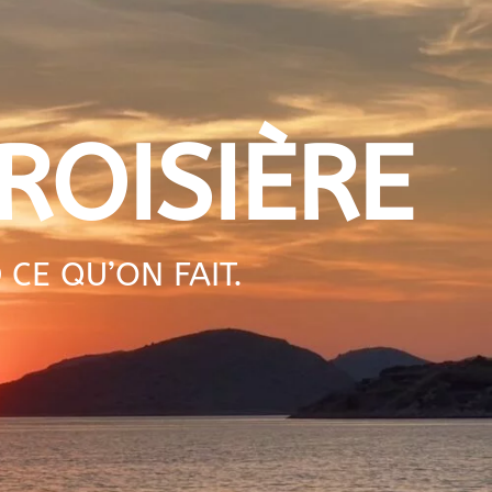
ROISIÈRE
E QU’ON FAIT.