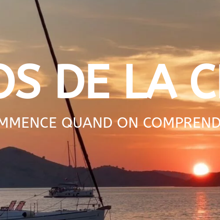
OS DE LA C
OMMENCE QUAND ON COMPREND C