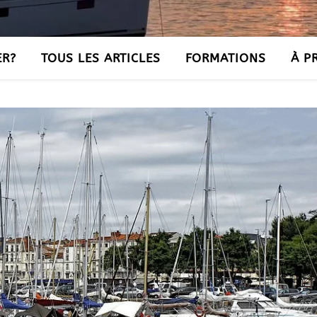
ER?
TOUS LES ARTICLES
FORMATIONS
À P