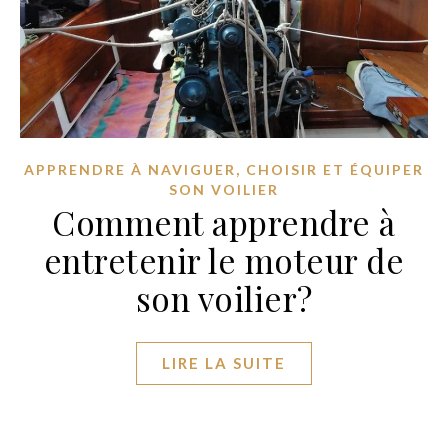
,
APPRENDRE À NAVIGUER
CHOISIR ET ÉQUIPER
SON VOILIER
Comment apprendre à
entretenir le moteur de
son voilier?
LIRE LA SUITE