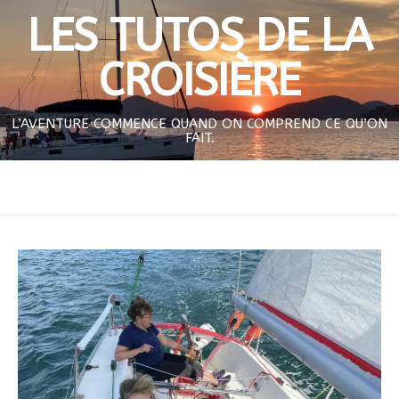
LES TUTOS DE LA
CROISIÈRE
L’AVENTURE COMMENCE QUAND ON COMPREND CE QU’ON
FAIT.