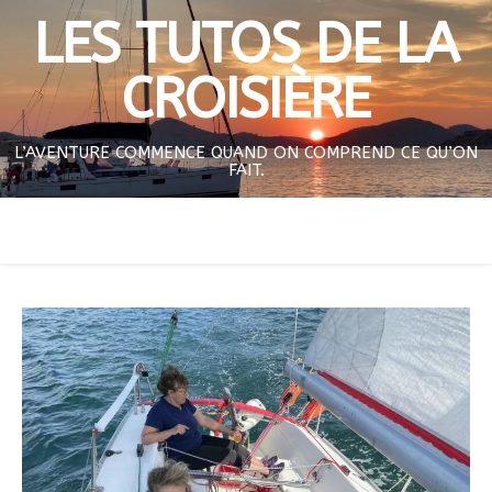
LES TUTOS DE LA
CROISIÈRE
L’AVENTURE COMMENCE QUAND ON COMPREND CE QU’ON
FAIT.