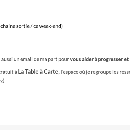
ochaine sortie / ce week-end)
 aussi un email de ma part pour
vous aider à progresser et 
,
La Table à Carte
ratuit à
l’espace où je regroupe les res
z).