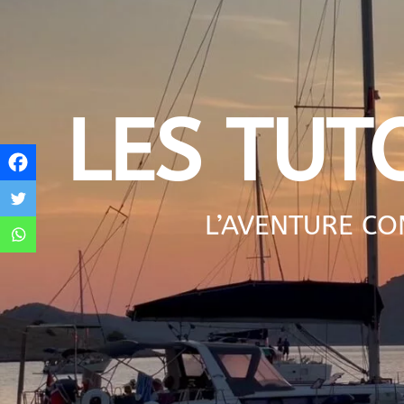
LES TUT
L’AVENTURE C