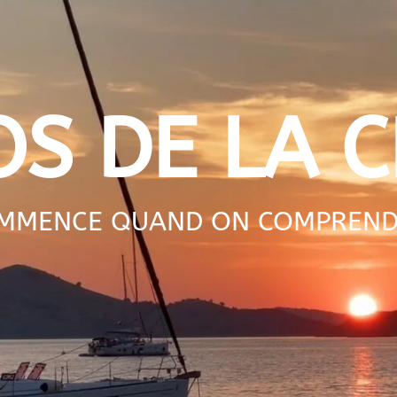
OS DE LA C
OMMENCE QUAND ON COMPREND C