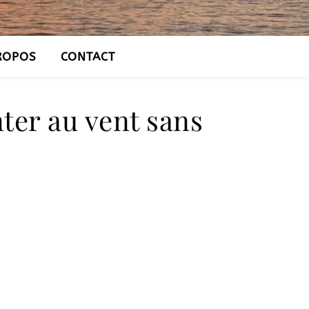
ROPOS
CONTACT
nter au vent sans