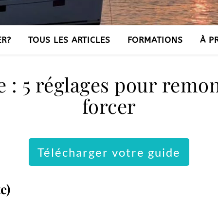
ER?
TOUS LES ARTICLES
FORMATIONS
À P
e : 5 réglages pour remo
forcer
Télécharger votre guide
e)