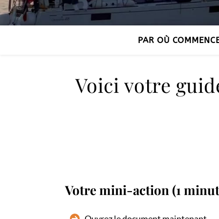
PAR OÙ COMMENC
Voici votre guid
Votre mini-action (1 minut
Ouvrez le document maintenant