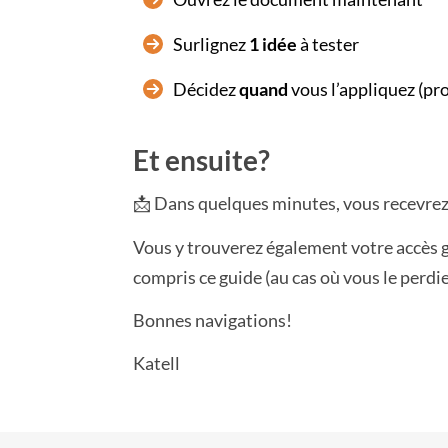
Surlignez
1 idée
à tester
Décidez
quand
vous l’appliquez (pr
Et ensuite?
📩 Dans quelques minutes, vous recevrez
Vous y trouverez également votre accès g
compris ce guide (au cas où vous le perdie
Bonnes navigations!
Katell