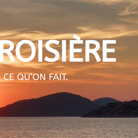
ROISIÈRE
E QU’ON FAIT.