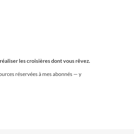
réaliser les croisières dont vous rêvez.
sources réservées à mes abonnés — y